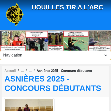
Panneau de gestion des cookies
HOUILLES TIR A L'ARC
Accueil
Asnières 2025 - Concours débutants
ASNIÈRES 2025 -
CONCOURS DÉBUTANTS