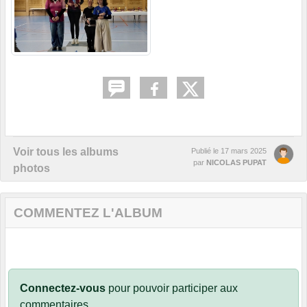
Voir tous les albums
Publié le
17 mars 2025
par
NICOLAS PUPAT
photos
COMMENTEZ L'ALBUM
Connectez-vous
pour pouvoir participer aux
commentaires.