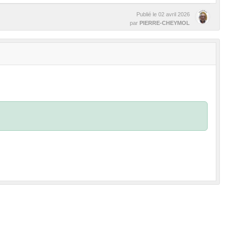
Publié le
02 avril 2026
par
PIERRE-CHEYMOL