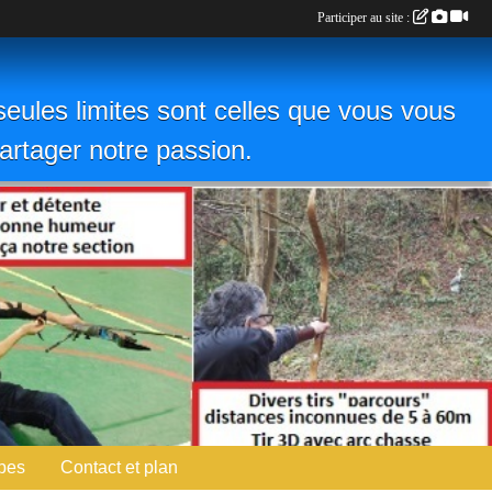
Participer au site :
eules limites sont celles que vous vous
 partager notre passion.
pes
Contact et plan