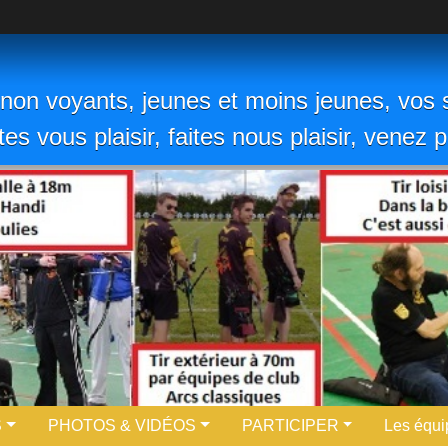
non voyants, jeunes et moins jeunes, vos s
ites vous plaisir, faites nous plaisir, venez
S
PHOTOS & VIDÉOS
PARTICIPER
Les équi